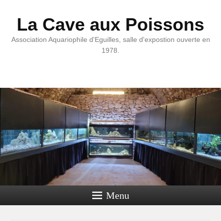
La Cave aux Poissons
Association Aquariophile d'Eguilles, salle d'expostion ouverte en
1978.
Menu