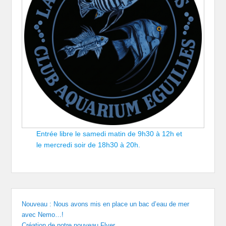
Entrée libre le samedi matin de 9h30 à 12h et
le mercredi soir de 18h30 à 20h.
Nouveau : Nous avons mis en place un bac d’eau de mer
avec Nemo…!
Création de notre nouveau Flyer.