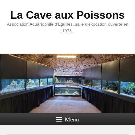
La Cave aux Poissons
Association Aquariophile d'Eguilles, salle d'expostion ouverte en
1978.
Menu