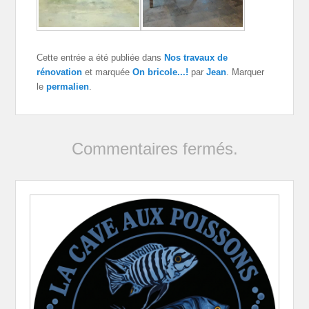
Cette entrée a été publiée dans
Nos travaux de
rénovation
et marquée
On bricole...!
par
Jean
. Marquer
le
permalien
.
Commentaires fermés.