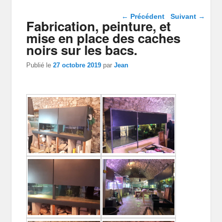
Navigation dans les
←
Précédent
Suivant
→
Fabrication, peinture, et
articles
mise en place des caches
noirs sur les bacs.
Publié le
27 octobre 2019
par
Jean