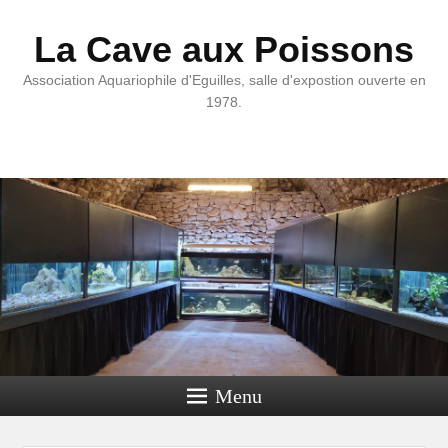
La Cave aux Poissons
Association Aquariophile d'Eguilles, salle d'expostion ouverte en
1978.
Menu