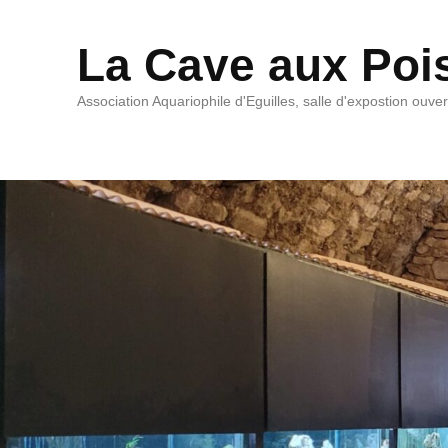
La Cave aux Poi
Association Aquariophile d'Eguilles, salle d'expostion ouve