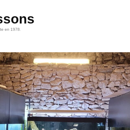
ssons
rte en 1978.