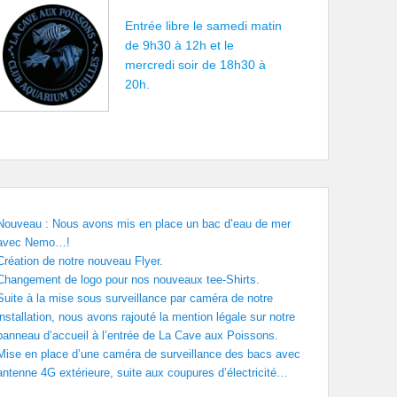
Entrée libre le samedi matin
de 9h30 à 12h et le
mercredi soir de 18h30 à
20h.
Nouveau : Nous avons mis en place un bac d’eau de mer
avec Nemo…!
Création de notre nouveau Flyer.
Changement de logo pour nos nouveaux tee-Shirts.
Suite à la mise sous surveillance par caméra de notre
installation, nous avons rajouté la mention légale sur notre
panneau d’accueil à l’entrée de La Cave aux Poissons.
Mise en place d’une caméra de surveillance des bacs avec
antenne 4G extérieure, suite aux coupures d’électricité…