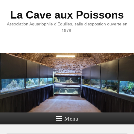
La Cave aux Poissons
Association Aquariophile d'Eguilles, salle d'expostion ouverte en
1978.
Menu