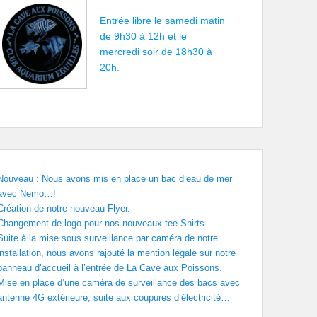
Entrée libre le samedi matin
de 9h30 à 12h et le
mercredi soir de 18h30 à
20h.
Nouveau : Nous avons mis en place un bac d’eau de mer
avec Nemo…!
Création de notre nouveau Flyer.
Changement de logo pour nos nouveaux tee-Shirts.
Suite à la mise sous surveillance par caméra de notre
installation, nous avons rajouté la mention légale sur notre
panneau d’accueil à l’entrée de La Cave aux Poissons.
Mise en place d’une caméra de surveillance des bacs avec
antenne 4G extérieure, suite aux coupures d’électricité…