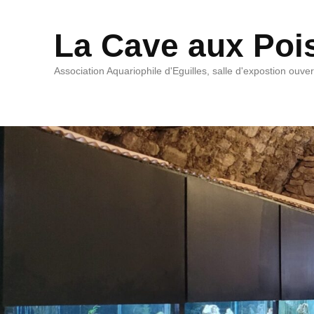
La Cave aux Poi
Association Aquariophile d'Eguilles, salle d'expostion ouve