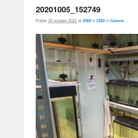
20201005_152749
Publié
28 octobre 2022
at
2560 × 1920
in
Galerie