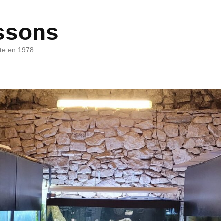
ssons
rte en 1978.