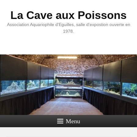
La Cave aux Poissons
Association Aquariophile d'Eguilles, salle d'expostion ouverte en
1978.
Menu