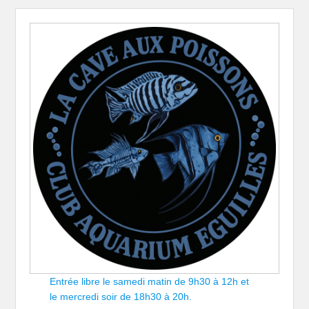
Entrée libre le samedi matin de 9h30 à 12h et
le mercredi soir de 18h30 à 20h.