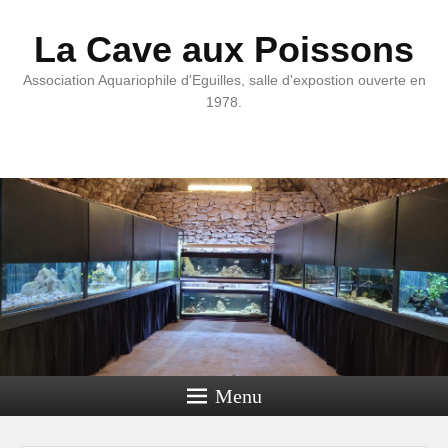
La Cave aux Poissons
Association Aquariophile d'Eguilles, salle d'expostion ouverte en
1978.
Menu