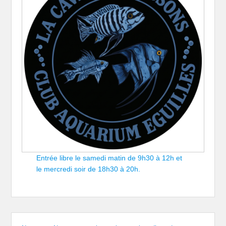
Entrée libre le samedi matin de 9h30 à 12h et
le mercredi soir de 18h30 à 20h.