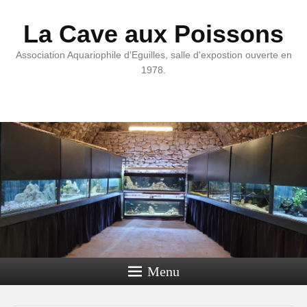
La Cave aux Poissons
Association Aquariophile d'Eguilles, salle d'expostion ouverte en
1978.
Menu