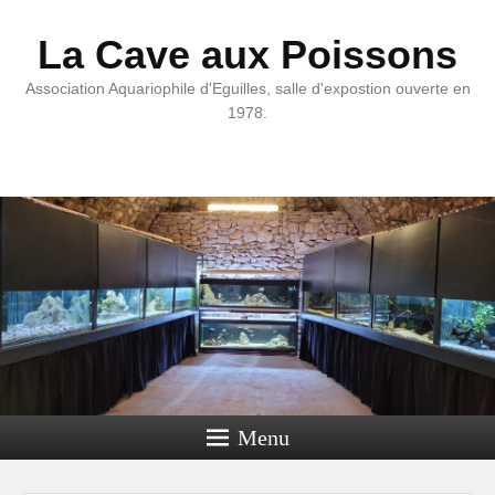
La Cave aux Poissons
Association Aquariophile d'Eguilles, salle d'expostion ouverte en
1978.
Menu