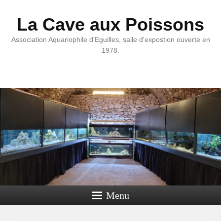
La Cave aux Poissons
Association Aquariophile d'Eguilles, salle d'expostion ouverte en
1978.
Menu